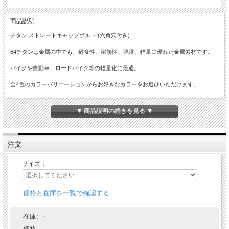
商品説明
チタン ストレートキャップボルト (六角穴付き)
64チタンは金属の中でも、耐食性、耐熱性、強度、軽量に優れた金属素材です。
バイクや自動車、ロードバイク等の軽量化に最適。
全4色のカラーバリエーションからお好きなカラーをお選びいただけます。
▼ 商品説明の続きを見る ▼
注文
サイズ：
価格と在庫を一覧で確認する
在庫:
－