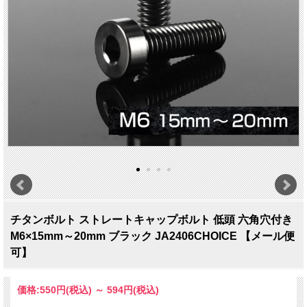
チタンボルト ストレートキャップボルト 低頭 六角穴付き
M6×15mm～20mm ブラック JA2406CHOICE 【メール便
可】
価格:
550円
(税込)
～
594円
(税込)