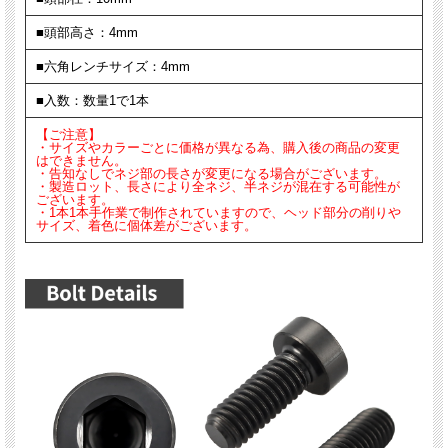
■頭部高さ：4mm
■六角レンチサイズ：4mm
■入数：数量1で1本
【ご注意】
・サイズやカラーごとに価格が異なる為、購入後の商品の変更
はできません。
・告知なしでネジ部の長さが変更になる場合がございます。
・製造ロット、長さにより全ネジ、半ネジが混在する可能性が
ございます。
・1本1本手作業で制作されていますので、ヘッド部分の削りや
サイズ、着色に個体差がございます。