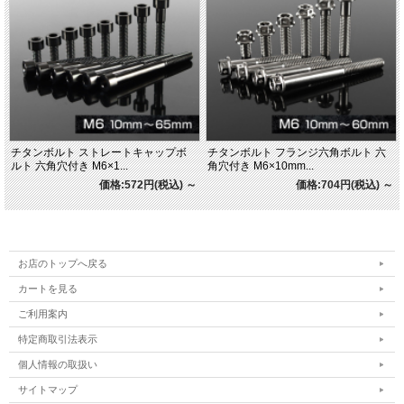
チタンボルト ストレートキャップボ
チタンボルト フランジ六角ボルト 六
ルト 六角穴付き M6×1...
角穴付き M6×10mm...
価格:572円(税込)
～
価格:704円(税込)
～
お店のトップへ戻る
カートを見る
ご利用案内
特定商取引法表示
個人情報の取扱い
サイトマップ