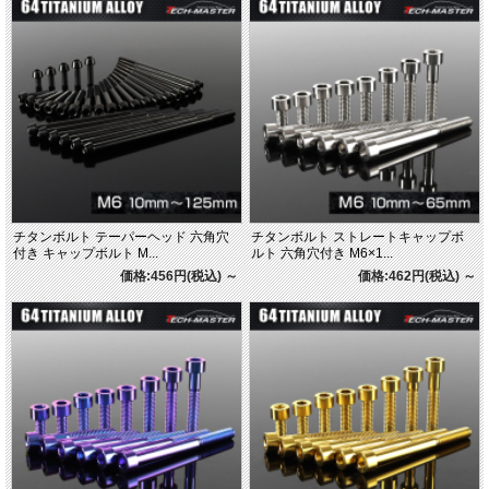
チタンボルト テーパーヘッド 六角穴
チタンボルト ストレートキャップボ
付き キャップボルト M...
ルト 六角穴付き M6×1...
価格:456円(税込)
～
価格:462円(税込)
～