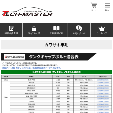
カワサキ車用