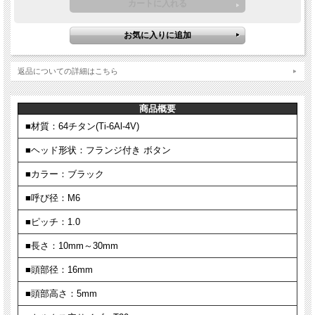
返品についての詳細はこちら
商品概要
■材質：64チタン(Ti-6Al-4V)
■ヘッド形状：フランジ付き ボタン
■カラー：ブラック
■呼び径：M6
■ピッチ：1.0
■長さ：10mm～30mm
■頭部径：16mm
■頭部高さ：5mm