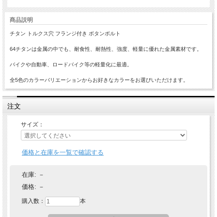
商品説明
チタン トルクス穴 フランジ付き ボタンボルト
64チタンは金属の中でも、耐食性、耐熱性、強度、軽量に優れた金属素材です。
バイクや自動車、ロードバイク等の軽量化に最適。
全5色のカラーバリエーションからお好きなカラーをお選びいただけます。
注文
サイズ：
価格と在庫を一覧で確認する
在庫:
－
価格:
－
購入数：
本