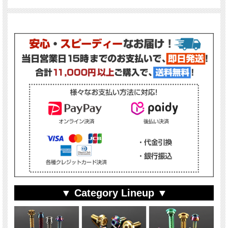
▼ Category Lineup ▼