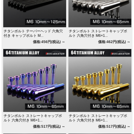
チタンボルト テーパーヘッド 六角穴
チタンボルト ストレートキャップボ
付き キャップボルト M...
ルト 六角穴付き M6×1...
価格:456円(税込)
～
価格:462円(税込)
～
チタンボルト ストレートキャップボ
チタンボルト ストレートキャップボ
ルト 六角穴付き M6×1...
ルト 六角穴付き M6×1...
価格:517円(税込)
～
価格:517円(税込)
～