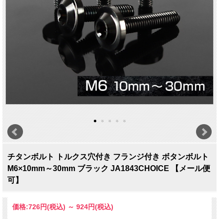
チタンボルト トルクス穴付き フランジ付き ボタンボルト
M6×10mm～30mm ブラック JA1843CHOICE 【メール便
可】
価格:
726円
(税込)
～
924円
(税込)