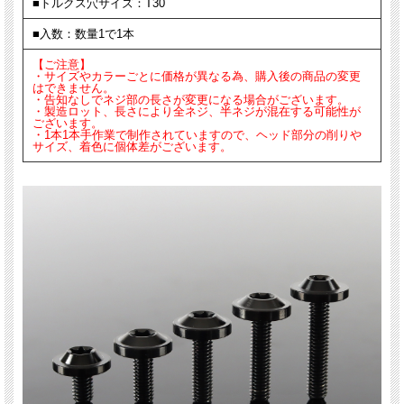
■トルクス穴サイズ：T30
■入数：数量1で1本
【ご注意】
・サイズやカラーごとに価格が異なる為、購入後の商品の変更
はできません。
・告知なしでネジ部の長さが変更になる場合がございます。
・製造ロット、長さにより全ネジ、半ネジが混在する可能性が
ございます。
・1本1本手作業で制作されていますので、ヘッド部分の削りや
サイズ、着色に個体差がございます。