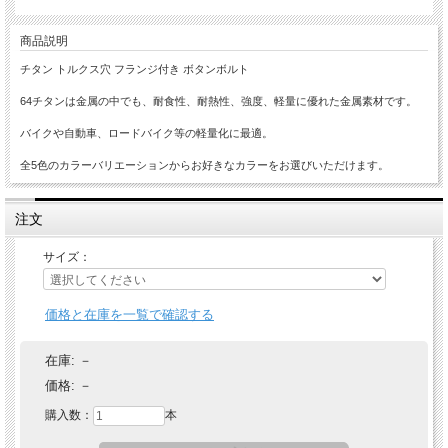
商品説明
チタン トルクス穴 フランジ付き ボタンボルト
64チタンは金属の中でも、耐食性、耐熱性、強度、軽量に優れた金属素材です。
バイクや自動車、ロードバイク等の軽量化に最適。
全5色のカラーバリエーションからお好きなカラーをお選びいただけます。
注文
サイズ：
価格と在庫を一覧で確認する
在庫:
－
価格:
－
購入数：
本