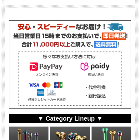
▼ Category Lineup ▼