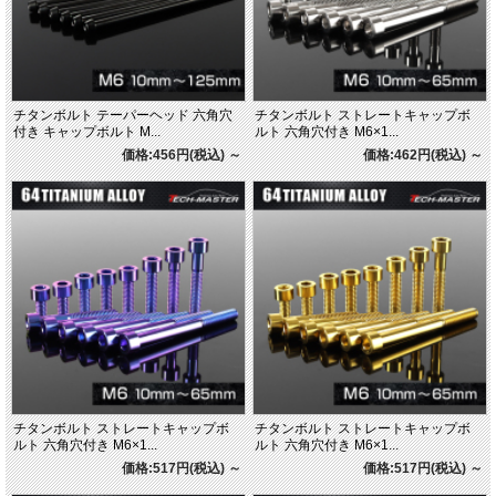
チタンボルト テーパーヘッド 六角穴
チタンボルト ストレートキャップボ
付き キャップボルト M...
ルト 六角穴付き M6×1...
価格:456円(税込)
～
価格:462円(税込)
～
チタンボルト ストレートキャップボ
チタンボルト ストレートキャップボ
ルト 六角穴付き M6×1...
ルト 六角穴付き M6×1...
価格:517円(税込)
～
価格:517円(税込)
～