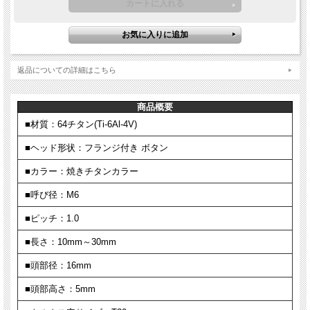
返品についての詳細はこちら
商品概要
■材質：64チタン(Ti-6Al-4V)
■ヘッド形状：フランジ付き ボタン
■カラー：焼きチタンカラー
■呼び径：M6
■ピッチ：1.0
■長さ：10mm～30mm
■頭部径：16mm
■頭部高さ：5mm