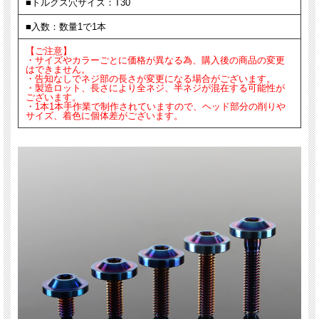
■トルクス穴サイズ：T30
■入数：数量1で1本
【ご注意】
・サイズやカラーごとに価格が異なる為、購入後の商品の変更
はできません。
・告知なしでネジ部の長さが変更になる場合がございます。
・製造ロット、長さにより全ネジ、半ネジが混在する可能性が
ございます。
・1本1本手作業で制作されていますので、ヘッド部分の削りや
サイズ、着色に個体差がございます。