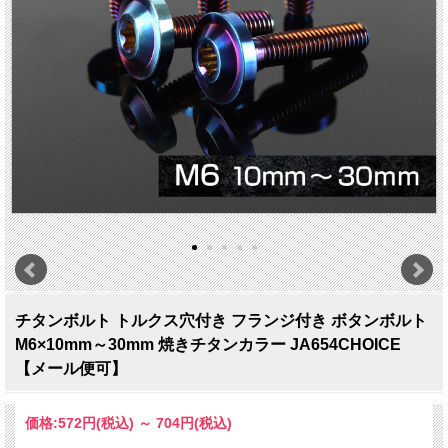
チタンボルト トルクス穴付き フランジ付き ボタンボルト
M6×10mm～30mm 焼きチタンカラー JA654CHOICE
【メール便可】
価格:
572円
(税込)
～
704円
(税込)