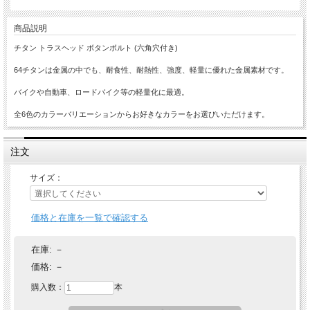
商品説明
チタン トラスヘッド ボタンボルト (六角穴付き)
64チタンは金属の中でも、耐食性、耐熱性、強度、軽量に優れた金属素材です。
バイクや自動車、ロードバイク等の軽量化に最適。
全6色のカラーバリエーションからお好きなカラーをお選びいただけます。
注文
サイズ：
価格と在庫を一覧で確認する
在庫:
－
価格:
－
購入数：
本