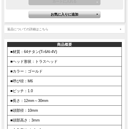
返品についての詳細はこちら
商品概要
■材質：64チタン(Ti-6Al-4V)
■ヘッド形状：トラスヘッド
■カラー：ゴールド
■呼び径：M6
■ピッチ：1.0
■長さ：12mm～30mm
■頭部径：10mm
■頭部高さ：3mm