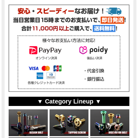
▼ Category Lineup ▼