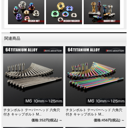
関連商品
チタンボルト テーパーヘッド 六角穴
チタンボルト テーパーヘッド 六角穴
付き キャップボルト M...
付き キャップボルト M...
価格:352円(税込)
～
価格:456円(税込)
～