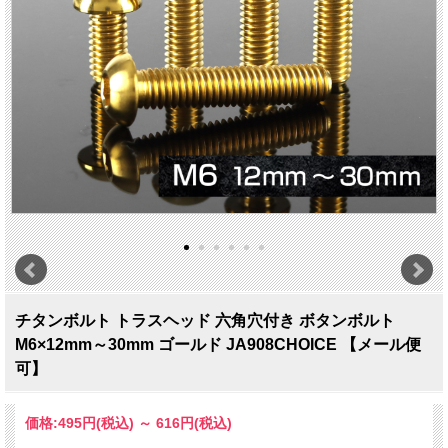
チタンボルト トラスヘッド 六角穴付き ボタンボルト
M6×12mm～30mm ゴールド JA908CHOICE 【メール便
可】
価格:
495円
(税込)
～
616円
(税込)