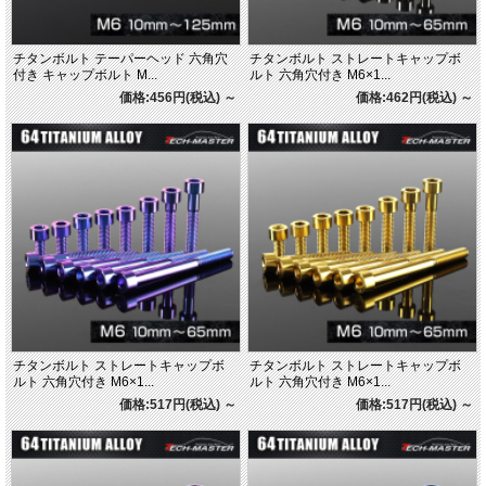
チタンボルト テーパーヘッド 六角穴
チタンボルト ストレートキャップボ
付き キャップボルト M...
ルト 六角穴付き M6×1...
価格:456円(税込)
～
価格:462円(税込)
～
チタンボルト ストレートキャップボ
チタンボルト ストレートキャップボ
ルト 六角穴付き M6×1...
ルト 六角穴付き M6×1...
価格:517円(税込)
～
価格:517円(税込)
～