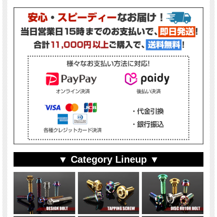
▼ Category Lineup ▼