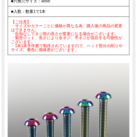
■六角穴サイズ：4mm
■入数：数量1で1本
【ご注意】
・サイズやカラーごとに価格が異なる為、購入後の商品の変更
はできません。
・告知なしでネジ部の長さが変更になる場合がございます。
・製造ロット、長さにより全ネジ、半ネジが混在する可能性が
ございます。
・1本1本手作業で制作されていますので、ヘッド部分の削りや
サイズ、着色に個体差がございます。