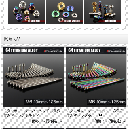
関連商品
チタンボルト テーパーヘッド 六角穴
チタンボルト テーパーヘッド 六角穴
付き キャップボルト M...
付き キャップボルト M...
価格:352円(税込)
～
価格:456円(税込)
～