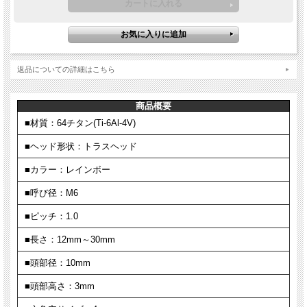
返品についての詳細はこちら
商品概要
■材質：64チタン(Ti-6Al-4V)
■ヘッド形状：トラスヘッド
■カラー：レインボー
■呼び径：M6
■ピッチ：1.0
■長さ：12mm～30mm
■頭部径：10mm
■頭部高さ：3mm