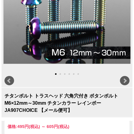
チタンボルト トラスヘッド 六角穴付き ボタンボルト
M6×12mm～30mm チタンカラー レインボー
JA907CHOICE 【メール便可】
価格:
495円
(税込)
～
605円
(税込)