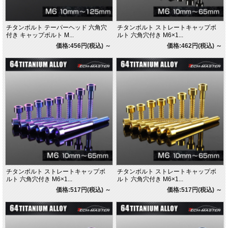
チタンボルト テーパーヘッド 六角穴
チタンボルト ストレートキャップボ
付き キャップボルト M...
ルト 六角穴付き M6×1...
価格:456円(税込)
～
価格:462円(税込)
～
チタンボルト ストレートキャップボ
チタンボルト ストレートキャップボ
ルト 六角穴付き M6×1...
ルト 六角穴付き M6×1...
価格:517円(税込)
～
価格:517円(税込)
～