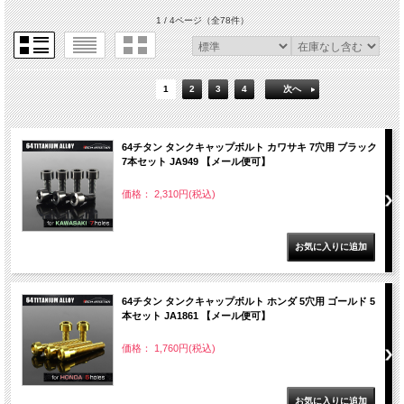
1 / 4ページ
（全78件）
1
2
3
4
次へ
64チタン タンクキャップボルト カワサキ 7穴用 ブラック
7本セット JA949 【メール便可】
価格： 2,310円(税込)
64チタン タンクキャップボルト ホンダ 5穴用 ゴールド 5
本セット JA1861 【メール便可】
価格： 1,760円(税込)