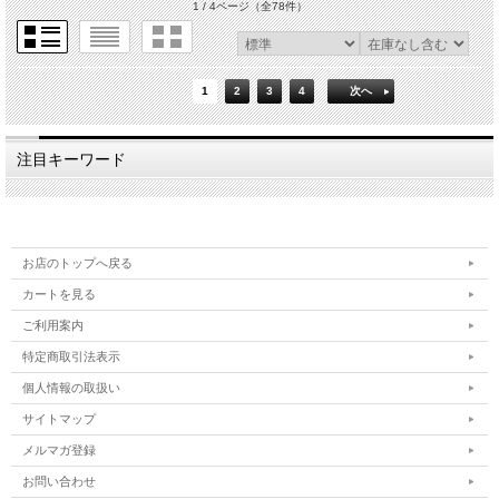
1 / 4ページ
（全78件）
1
2
3
4
次へ
注目キーワード
お店のトップへ戻る
カートを見る
ご利用案内
特定商取引法表示
個人情報の取扱い
サイトマップ
メルマガ登録
お問い合わせ