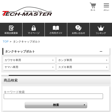
TOP
>
タンクキャップボルト
タンクキャップボルト
カワサキ車用
ホンダ車用
ヤマハ車用
スズキ車用
商品検索
キーワード検索