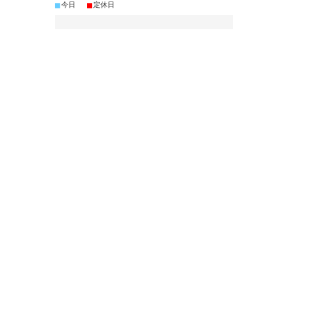
■
■
今日
定休日