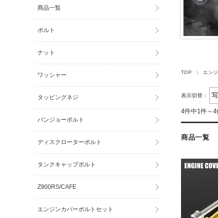
商品一覧
ボルト
ナット
TOP
エン
ワッシャー
表示切替：
タッピングネジ
4件中1件～
バンジョーボルト
商品一覧
ディスクローターボルト
タンクキャップボルト
Z900RS/CAFE
エンジンカバーボルトセット