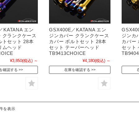
E／KATANA エン
GSX400E／KATANA エン
GSX40
 クランクケース
ジンカバー クランクケース
ジンカ
ルトセット 28本
カバー ボルトセット 28本
カバー 
リムヘッド
セット テーパーヘッド
セット
HOICE
TB9413CHOICE
TB940
¥3,850
(税込)
～
¥4,180
(税込)
～
を確認する
在庫を確認する
4件を表示