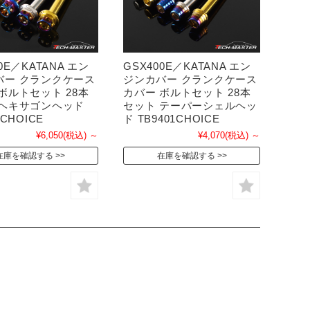
0E／KATANA エン
GSX400E／KATANA エン
バー クランクケース
ジンカバー クランクケース
ボルトセット 28本
カバー ボルトセット 28本
 ヘキサゴンヘッド
セット テーパーシェルヘッ
4CHOICE
ド TB9401CHOICE
¥6,050
(税込)
～
¥4,070
(税込)
～
在庫を確認する
在庫を確認する