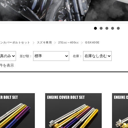
ジンカバーボルトセット
スズキ車用
251cc～400cc
GSX400E
並び順：
在庫：
4件を表示