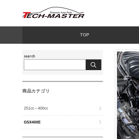
TOP
商品カテゴリ
251cc～400cc
GSX400E