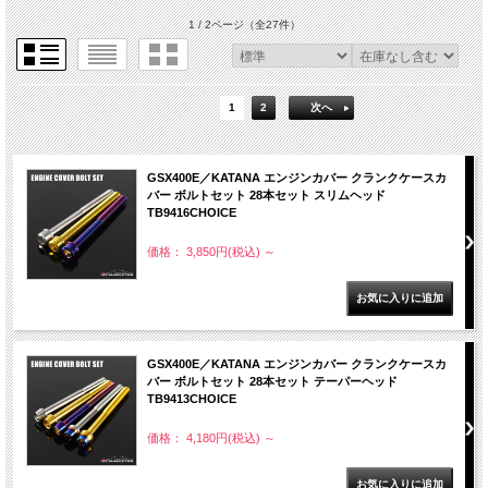
1 / 2ページ
（全27件）
1
2
次へ
GSX400E／KATANA エンジンカバー クランクケースカ
バー ボルトセット 28本セット スリムヘッド
TB9416CHOICE
価格： 3,850円(税込)
～
GSX400E／KATANA エンジンカバー クランクケースカ
バー ボルトセット 28本セット テーパーヘッド
TB9413CHOICE
価格： 4,180円(税込)
～