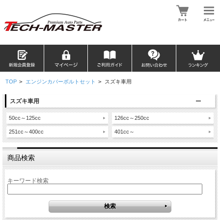
TOP
>
エンジンカバーボルトセット
>
スズキ車用
スズキ車用
50cc～125cc
126cc～250cc
251cc～400cc
401cc～
商品検索
キーワード検索