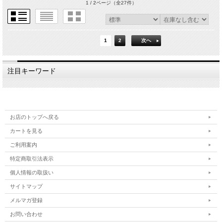
1 / 2ページ
（全27件）
1
2
次へ
注目キーワード
お店のトップへ戻る
カートを見る
ご利用案内
特定商取引法表示
個人情報の取扱い
サイトマップ
メルマガ登録
お問い合わせ