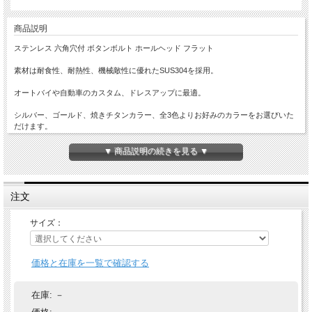
商品説明
ステンレス 六角穴付 ボタンボルト ホールヘッド フラット
素材は耐食性、耐熱性、機械敵性に優れたSUS304を採用。
オートバイや自動車のカスタム、ドレスアップに最適。
シルバー、ゴールド、焼きチタンカラー、全3色よりお好みのカラーをお選びいた
だけます。
▼ 商品説明の続きを見る ▼
注文
サイズ：
価格と在庫を一覧で確認する
在庫:
－