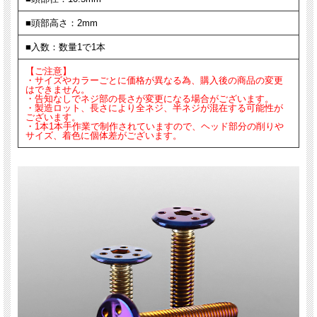
■頭部高さ：2mm
■入数：数量1で1本
【ご注意】
・サイズやカラーごとに価格が異なる為、購入後の商品の変更
はできません。
・告知なしでネジ部の長さが変更になる場合がございます。
・製造ロット、長さにより全ネジ、半ネジが混在する可能性が
ございます。
・1本1本手作業で制作されていますので、ヘッド部分の削りや
サイズ、着色に個体差がございます。