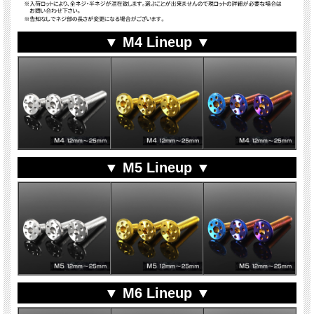
▼ M4 Lineup ▼
▼ M5 Lineup ▼
▼ M6 Lineup ▼