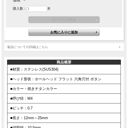
価格:
－
購入数：
本
返品についての詳細はこちら
商品概要
■材質：ステンレス(SUS304)
■ヘッド形状：ホールヘッド フラット 六角穴付 ボタン
■カラー・焼きチタンカラー
■呼び径：M4
■ピッチ：0.7
■長さ：12mm～25mm
■頭部径：10.5mm