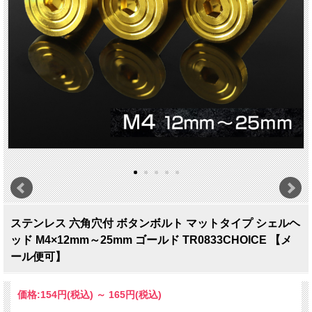
ステンレス 六角穴付 ボタンボルト マットタイプ シェルヘ
ッド M4×12mm～25mm ゴールド TR0833CHOICE 【メ
ール便可】
価格:
154円
(税込)
～
165円
(税込)