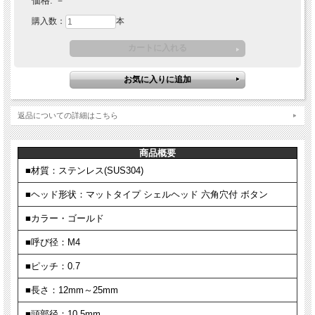
価格:
－
購入数：
本
返品についての詳細はこちら
商品概要
■材質：ステンレス(SUS304)
■ヘッド形状：マットタイプ シェルヘッド 六角穴付 ボタン
■カラー・ゴールド
■呼び径：M4
■ピッチ：0.7
■長さ：12mm～25mm
■頭部径：10.5mm