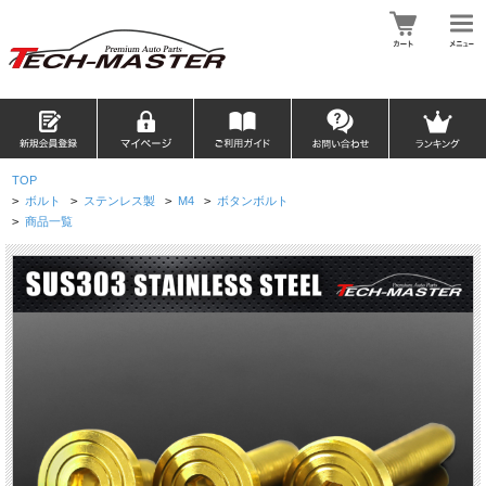
TOP
>
ボルト
>
ステンレス製
>
M4
>
ボタンボルト
>
商品一覧