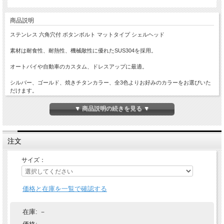
商品説明
ステンレス 六角穴付 ボタンボルト マットタイプ シェルヘッド
素材は耐食性、耐熱性、機械敵性に優れたSUS304を採用。
オートバイや自動車のカスタム、ドレスアップに最適。
シルバー、ゴールド、焼きチタンカラー、全3色よりお好みのカラーをお選びいた
だけます。
▼ 商品説明の続きを見る ▼
注文
サイズ：
価格と在庫を一覧で確認する
在庫:
－