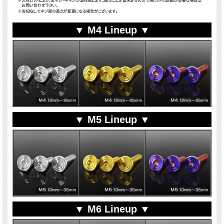
▼ M4 Lineup ▼
▼ M5 Lineup ▼
▼ M6 Lineup ▼