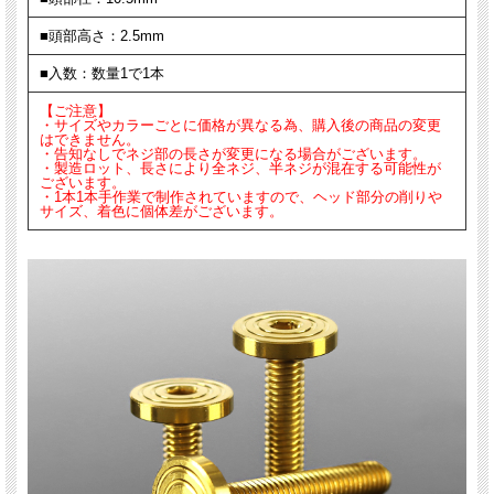
■頭部高さ：2.5mm
■入数：数量1で1本
【ご注意】
・サイズやカラーごとに価格が異なる為、購入後の商品の変更
はできません。
・告知なしでネジ部の長さが変更になる場合がございます。
・製造ロット、長さにより全ネジ、半ネジが混在する可能性が
ございます。
・1本1本手作業で制作されていますので、ヘッド部分の削りや
サイズ、着色に個体差がございます。