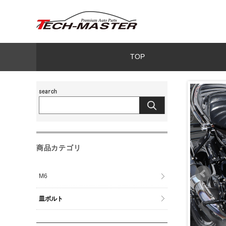
TOP
商品カテゴリ
M6
皿ボルト