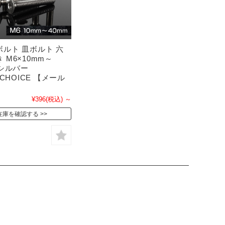
ボルト 皿ボルト 六
 M6×10mm～
 シルバー
4CHOICE 【メール
¥396
(税込)
～
在庫を確認する