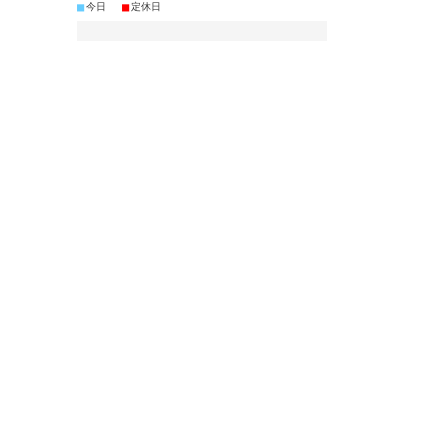
■
■
今日
定休日