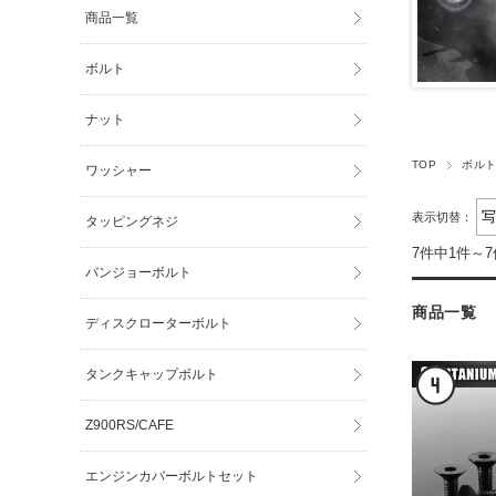
商品一覧
ボルト
ナット
TOP
ボル
ワッシャー
表示切替：
タッピングネジ
7件中1件～
バンジョーボルト
商品一覧
ディスクローターボルト
タンクキャップボルト
Z900RS/CAFE
エンジンカバーボルトセット