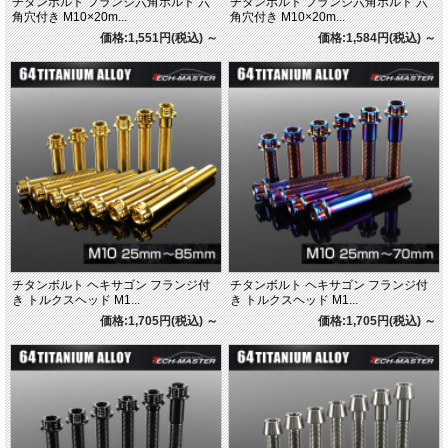
チタンボルト フランジ六角ボルト 六
チタンボルト フランジ六角ボルト 六
角穴付き M10×20m...
角穴付き M10×20m...
価格:1,551円(税込)
～
価格:1,584円(税込)
～
チタンボルト ヘキサゴン フランジ付
チタンボルト ヘキサゴン フランジ付
き トルクスヘッド M1...
き トルクスヘッド M1...
価格:1,705円(税込)
～
価格:1,705円(税込)
～