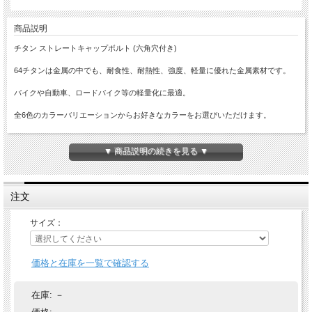
商品説明
チタン ストレートキャップボルト (六角穴付き)
64チタンは金属の中でも、耐食性、耐熱性、強度、軽量に優れた金属素材です。
バイクや自動車、ロードバイク等の軽量化に最適。
全6色のカラーバリエーションからお好きなカラーをお選びいただけます。
▼ 商品説明の続きを見る ▼
注文
サイズ：
価格と在庫を一覧で確認する
在庫:
－