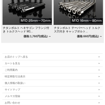
チタンボルト ヘキサゴン フランジ付
チタンボルト テーパーヘッド トルク
き トルクスヘッド M1...
ス穴付き キャップボルト...
価格:1,760円(税込)
～
価格:660円(税込)
～
お店のトップへ戻る
カートを見る
ご利用案内
特定商取引法表示
個人情報の取扱い
サイトマップ
メルマガ登録
お問い合わせ