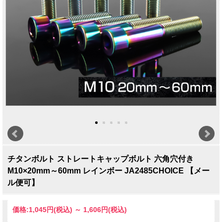
チタンボルト ストレートキャップボルト 六角穴付き
M10×20mm～60mm レインボー JA2485CHOICE 【メー
ル便可】
価格:
1,045円
(税込)
～
1,606円
(税込)