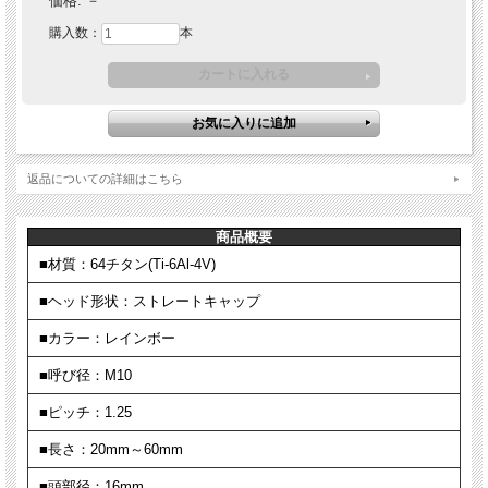
価格:
－
購入数：
本
返品についての詳細はこちら
商品概要
■材質：64チタン(Ti-6Al-4V)
■ヘッド形状：ストレートキャップ
■カラー：レインボー
■呼び径：M10
■ピッチ：1.25
■長さ：20mm～60mm
■頭部径：16mm