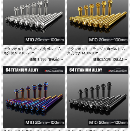
チタンボルト フランジ六角ボルト 六
チタンボルト フランジ六角ボルト 六
角穴付き M10×20m...
角穴付き M10×20m...
価格:1,386円(税込)
～
価格:1,518円(税込)
～