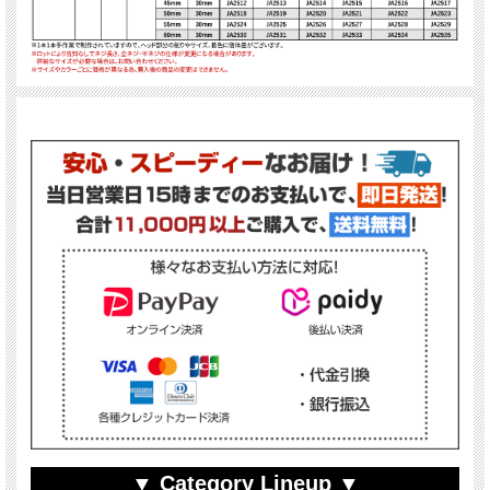
▼ Category Lineup ▼