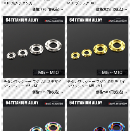
M10 焼きチタンカラー...
M10 ブラック JA1...
価格:770円(税込)
～
価格:825円(税込)
～
チタンワッシャー フジツボ型 デザイ
チタンワッシャー フジツボ型 デザイ
ンワッシャー M5～M1...
ンワッシャー M5～M1...
価格:539円(税込)
～
価格:583円(税込)
～