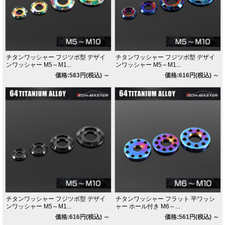
チタンワッシャー フジツボ型 デザイ
チタンワッシャー フジツボ型 デザイ
ンワッシャー M5～M1...
ンワッシャー M5～M1...
価格:583円(税込)
～
価格:616円(税込)
～
チタンワッシャー フジツボ型 デザイ
チタンワッシャー フラット 平ワッシ
ンワッシャー M5～M1...
ャー ホール付き M6～...
価格:616円(税込)
～
価格:561円(税込)
～