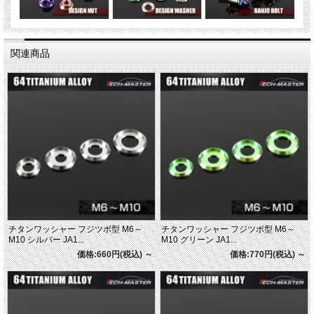
関連商品
チタンワッシャー フジツボ型 M6～
チタンワッシャー フジツボ型 M6～
M10 シルバー JA1...
M10 グリーン JA1...
価格:660円(税込)
～
価格:770円(税込)
～