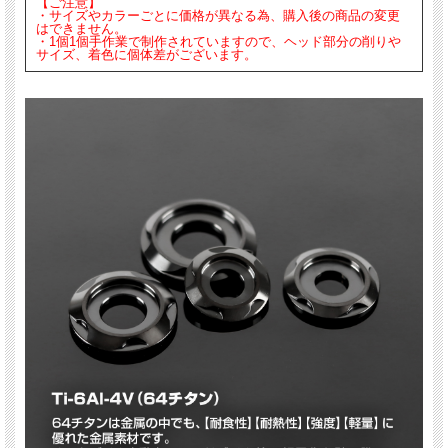
【ご注意】
・サイズやカラーごとに価格が異なる為、購入後の商品の変更
はできません。
・1個1個手作業で制作されていますので、ヘッド部分の削りや
サイズ、着色に個体差がございます。