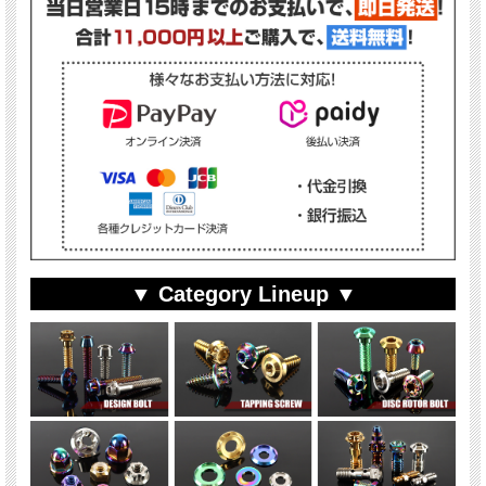
▼ Category Lineup ▼