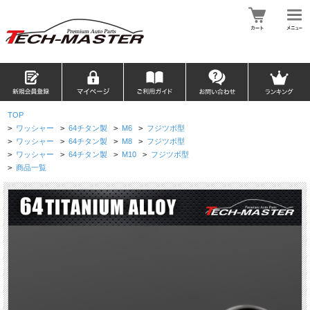
TOP
>
ワッシャー
>
64チタン製
>
M6
>
フジツボ型
>
ワッシャー
>
64チタン製
>
M8
>
フジツボ型
>
ワッシャー
>
64チタン製
>
M10
>
フジツボ型
>
商品一覧